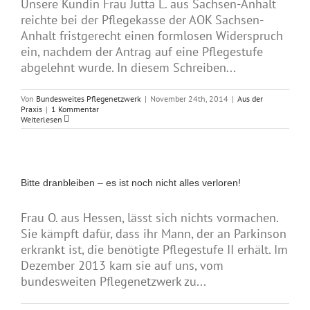
Unsere Kundin Frau Jutta L. aus Sachsen-Anhalt
reichte bei der Pflegekasse der AOK Sachsen-
Anhalt fristgerecht einen formlosen Widerspruch
ein, nachdem der Antrag auf eine Pflegestufe
abgelehnt wurde. In diesem Schreiben...
Von
Bundesweites Pflegenetzwerk
|
November 24th, 2014
|
Aus der
Praxis
|
1 Kommentar
Weiterlesen
Bitte dranbleiben – es ist noch nicht alles verloren!
Frau O. aus Hessen, lässt sich nichts vormachen.
Sie kämpft dafür, dass ihr Mann, der an Parkinson
erkrankt ist, die benötigte Pflegestufe II erhält. Im
Dezember 2013 kam sie auf uns, vom
bundesweiten Pflegenetzwerk zu...