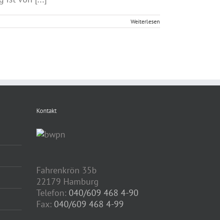
Weiterlesen
Kontakt
Fahrenkrön 35b
22179 Hamburg
Telefon:
040/609 468 4-90
Fax:
040/609 468 4-99