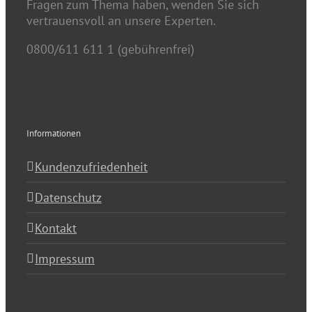
Fragen zum Thema haben, wenden Sie sich
vertrauensvoll an unsere Experten.
0800/611 611 1 (gebührenfrei)
Informationen
Kundenzufriedenheit
Datenschutz
Kontakt
Impressum