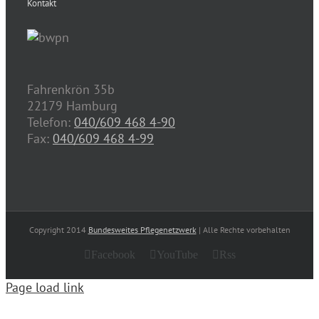
Kontakt
Fahrenkrön 35b
22179 Hamburg
Telefon:
040/609 468 4-90
Fax:
040/609 468 4-99
Copyright 2014
Bundesweites Pflegenetzwerk
| Alle Rechte vorbehalten
Facebook
YouTube
Rss
Page load link