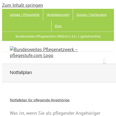
Zum Inhalt springen
Leitsatz / Philosophie
Veranstaltungen
Glossar / Fachlexikon
Blog
Bundesweites Pflegetelefon 0800/611 611 1 (gebührenfrei)
Notfallplan
Notfallplan für pflegende Angehörige
Was ist, wenn Sie als pflegender Angehöriger