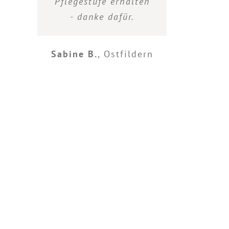
Pflegestufe erhalten
- danke dafür.
Sabine B.
,
Ostfildern