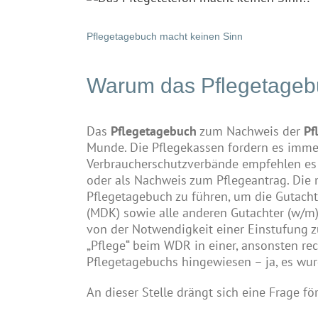
grösseres
Bild
Pflegetagebuch macht keinen Sinn
Warum das Pflegetageb
Das
Pflegetagebuch
zum Nachweis der
Pf
Munde. Die Pflegekassen fordern es imme
Verbraucherschutzverbände empfehlen e
oder als Nachweis zum Pflegeantrag. Die m
Pflegetagebuch zu führen, um die Gutach
(MDK) sowie alle anderen Gutachter (w/m),
von der Notwendigkeit einer Einstufung
„Pflege“ beim WDR in einer, ansonsten rec
Pflegetagebuchs hingewiesen – ja, es wu
An dieser Stelle drängt sich eine Frage fö