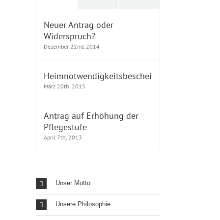
Neuer Antrag oder
Widerspruch?
Dezember 22nd, 2014
Heimnotwendigkeitsbescheinigung
März 20th, 2015
Antrag auf Erhöhung der
Pflegestufe
April 7th, 2013
Unser Motto
Unsere Philosophie