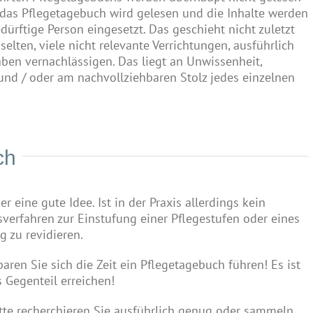
 das Pflegetagebuch wird gelesen und die Inhalte werden
ürftige Person eingesetzt. Das geschieht nicht zuletzt
elten, viele nicht relevante Verrichtungen, ausführlich
aben vernachlässigen. Das liegt an Unwissenheit,
nd / oder am nachvollziehbaren Stolz jedes einzelnen
ch
 eine gute Idee. Ist in der Praxis allerdings kein
erfahren zur Einstufung einer Pflegestufen oder eines
 zu revidieren.
ren Sie sich die Zeit ein Pflegetagebuch führen! Es ist
 Gegenteil erreichen!
itte recherchieren Sie ausführlich genug oder sammeln