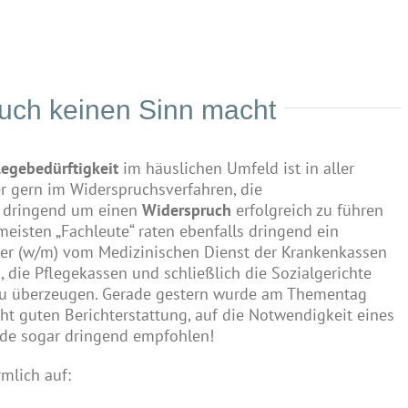
uch keinen Sinn macht
legebedürftigkeit
im häuslichen Umfeld ist in aller
r gern im Widerspruchsverfahren, die
s dringend um einen
Widerspruch
erfolgreich zu führen
eisten „Fachleute“ raten ebenfalls dringend ein
ter (w/m) vom Medizinischen Dienst der Krankenkassen
 die Pflegekassen und schließlich die Sozialgerichte
 zu überzeugen. Gerade gestern wurde am Thementag
ht guten Berichterstattung, auf die Notwendigkeit eines
rde sogar dringend empfohlen!
rmlich auf: