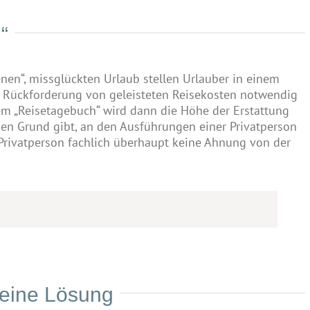
“
en“, missglückten Urlaub stellen Urlauber in einem
e Rückforderung von geleisteten Reisekosten notwendig
em „Reisetagebuch“ wird dann die Höhe der Erstattung
zigen Grund gibt, an den Ausführungen einer Privatperson
 Privatperson fachlich überhaupt keine Ahnung von der
keine Lösung