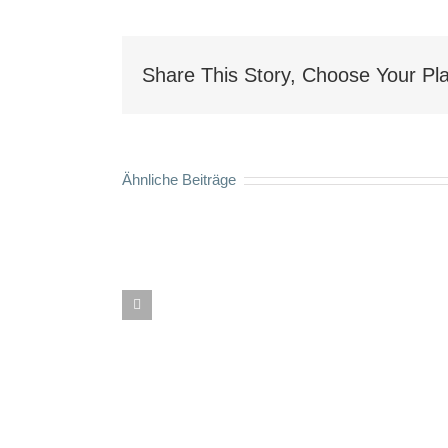
Share This Story, Choose Your Pla
Ähnliche Beiträge
Neuer
Antrag
oder
Widerspruch?