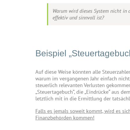
Warum wird dieses System nicht in
effektiv und sinnvoll ist?
Beispiel „Steuertagebuc
Auf diese Weise könnten alle Steuerzahle
warum im vergangenen Jahr einfach nichts
steuerlich relevanten Verlusten gekommen
„Steuertagebuch“, die „Eindrücke“ aus de
letztlich mit in die Ermittlung der tatsäch
Falls es jemals soweit kommt, wird es si
Finanzbehörden kommen!