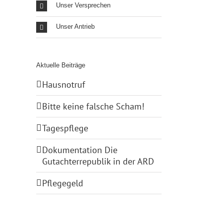
Unser Versprechen
Unser Antrieb
Aktuelle Beiträge
Hausnotruf
Bitte keine falsche Scham!
Tagespflege
Dokumentation Die
Gutachterrepublik in der ARD
Pflegegeld