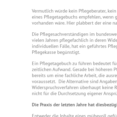
Vermutlich würde kein Pflegeberater, kei
eines Pflegetagebuchs empfehlen, wenn 
vorhanden wäre. Hier plabbert der eine n
Die Pflegesachverständigen im bundesweit
vielen Jahren pflegefachlich in deren Wid
individuellen Fälle, hat ein geführtes Pf
Pflegekasse begünstigt.
Ein Pflegetagebuch zu führen bedeutet fü
zeitlichen Aufwand. Gerade bei höheren P
bereits um eine fachliche Arbeit, die aus
voraussetzt. Die Alternative sind Angabe
Widerspruchsverfahren überhaupt keine Re
nicht für die Durchsetzung eigener Anspr
Die Praxis der letzten Jahre hat diesbezüg
Entweder die Inhalte eines mühevoll gef