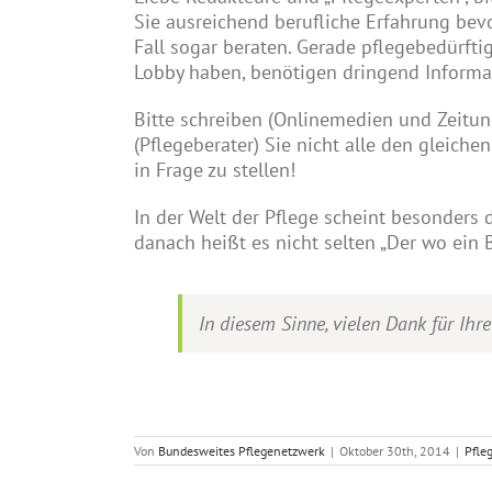
Sie ausreichend berufliche Erfahrung bev
Fall sogar beraten. Gerade pflegebedürfti
Lobby haben, benötigen dringend Informat
Bitte schreiben (Onlinemedien und Zeitu
(Pflegeberater) Sie nicht alle den gleich
in Frage zu stellen!
In der Welt der Pflege scheint besonders 
danach heißt es nicht selten „Der wo ein 
In diesem Sinne, vielen Dank für Ihr
Von
Bundesweites Pflegenetzwerk
|
Oktober 30th, 2014
|
Pfle