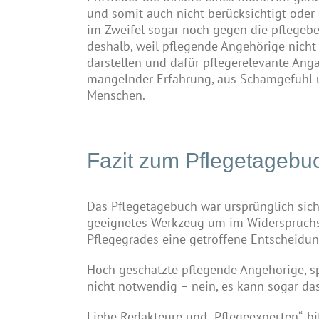
und somit auch nicht berücksichtigt oder
im Zweifel sogar noch gegen die pflegebed
deshalb, weil pflegende Angehörige nicht s
darstellen und dafür pflegerelevante Ang
mangelnder Erfahrung, aus Schamgefühl u
Menschen.
Fazit zum Pflegetagebu
Das Pflegetagebuch war ursprünglich sicher
geeignetes Werkzeug um im Widerspruchsv
Pflegegrades eine getroffene Entscheidung
Hoch geschätzte pflegende Angehörige, spa
nicht notwendig – nein, es kann sogar das
Liebe Redakteure und „Pflegeexperten“, b