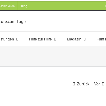
 Fachlexikon
Blog
istungen
Hilfe zur Hilfe
Magazin
Fünf 
Zurück
Vor