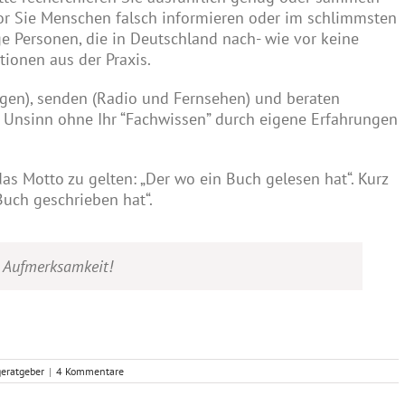
or Sie Menschen falsch informieren oder im schlimmsten
ge Personen, die in Deutschland nach- wie vor keine
ionen aus der Praxis.
ngen), senden (Radio und Fernsehen) und beraten
en Unsinn ohne Ihr “Fachwissen” durch eigene Erfahrungen
das Motto zu gelten: „Der wo ein Buch gelesen hat“. Kurz
Buch geschrieben hat“.
e Aufmerksamkeit!
geratgeber
|
4 Kommentare