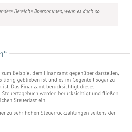
 andere Bereiche übernommen, wenn es doch so
h“
r zum Beispiel dem Finanzamt gegenüber darstellen,
 übrig geblieben ist und es im Gegenteil sogar zu
 ist. Das Finanzamt berücksichtigt dieses
m Steuertagebuch werden berücksichtigt und fließen
lichen Steuerlast ein.
cher zu sehr hohen Steuerrückzahlungen seitens der